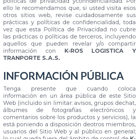
políticas de privacidad yconfidencialidad. Por
ello le recomendamos que, si usted visita esos
otros sitios web, revise cuidadosamente sus
prácticas y políticas de confidencialidad, toda
vez que esta Política de Privacidad no cubre
las prácticas o políticas de terceros, incluyendo
aquellos que pueden revelar y/o compartir
información con
K-ROS LOGISTICA Y
TRANPORTE S.A.S.
INFORMACIÓN PÚBLICA
Tenga presente que cuando coloca
información en un área pública de este Sitio
Web (incluido sin limitar: avisos, grupos dechat,
álbumes de fotografías electrónicos y
comentarios sobre los productos y servicios), la
está poniendo a disposición deotros miembros,
usuarios del Sitio Web y al público en general;
lo cual queda fuera del ámbito de control de
K-